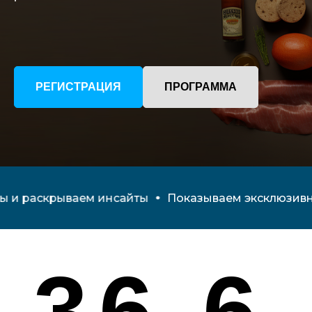
РЕГИСТРАЦИЯ
ПРОГРАММА
36 6
инсайтов
трендов
рываем инсайты
Показываем эксклюзивные данн